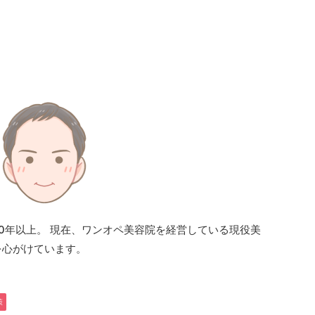
20年以上。 現在、ワンオペ美容院を経営している現役美
を心がけています。
策