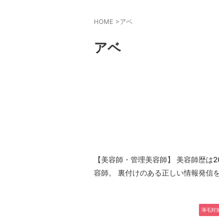
HOME
>
アベ
アベ
【美容師・管理美容師】 美容師歴は
容師。 裏付けのある正しい情報発信
薄毛対