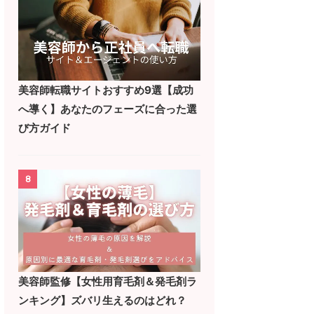
美容師転職サイトおすすめ9選【成功
へ導く】あなたのフェーズに合った選
び方ガイド
8
美容師監修【女性用育毛剤＆発毛剤ラ
ンキング】ズバリ生えるのはどれ？