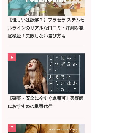
【怪しいは誤解？】フラセラ ステムセ
ルラインのリアルな口コミ・評判を徹
底検証！失敗しない選び方も
6
【確実・安全に今すぐ退職可】美容師
におすすめの退職代行
7