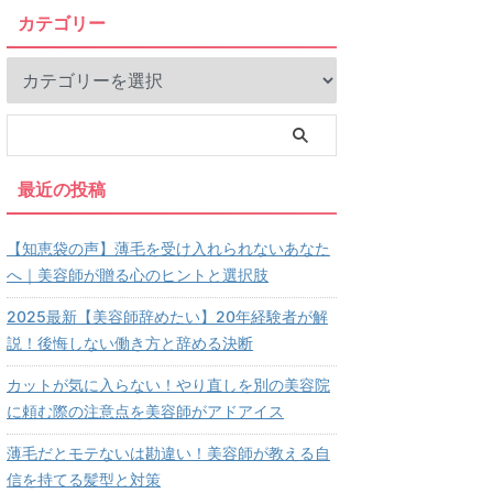
カテゴリー
最近の投稿
【知恵袋の声】薄毛を受け入れられないあなた
へ｜美容師が贈る心のヒントと選択肢
2025最新【美容師辞めたい】20年経験者が解
説！後悔しない働き方と辞める決断
カットが気に入らない！やり直しを別の美容院
に頼む際の注意点を美容師がアドアイス
薄毛だとモテないは勘違い！美容師が教える自
信を持てる髪型と対策