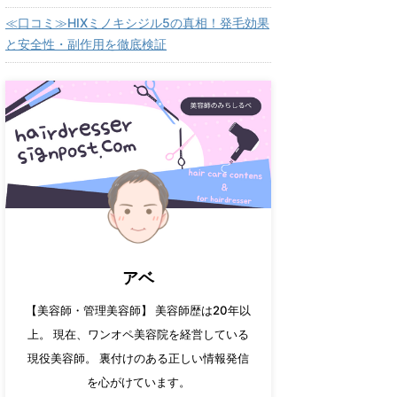
≪口コミ≫HIXミノキシジル5の真相！発毛効果
と安全性・副作用を徹底検証
アベ
【美容師・管理美容師】 美容師歴は20年以
上。 現在、ワンオペ美容院を経営している
現役美容師。 裏付けのある正しい情報発信
を心がけています。