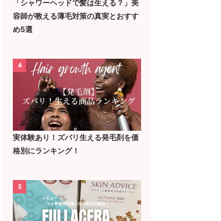
「シャワーヘッドで髪は生える？」美
容師が教える薄毛対策の真実とおすす
め5選
4
実体験あり！ズバリ生える発毛剤を価
格別にランキング！
5