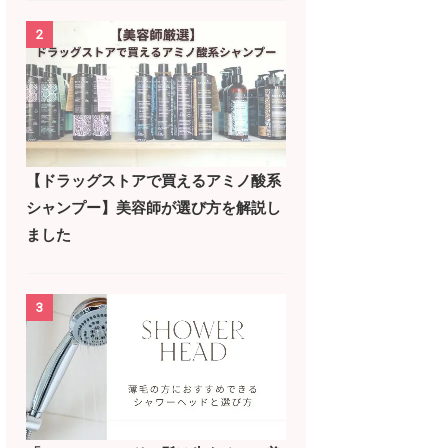
2
【ドラッグストアで買えるアミノ酸系
シャンプー】美容師が選び方を解説し
ました
3