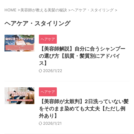
HOME
>
美容師が教える美髪の秘訣
>
ヘアケア・スタイリング
>
ヘアケア・スタイリング
ヘアケア
【美容師解説】自分に合うシャンプー
の選び方【肌質・髪質別にアドバイ
ス】
2026/1/22
ヘアケア
【美容師が太鼓判】2日洗っていない髪
をそのまま染めても大丈夫【ただし例
外あり】
2026/1/21