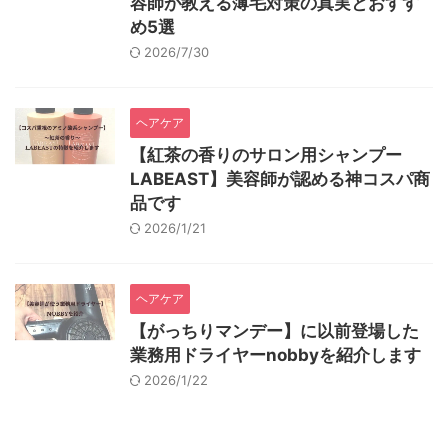
容師が教える薄毛対策の真実とおすす
め5選
2026/7/30
ヘアケア
【紅茶の香りのサロン用シャンプー
LABEAST】美容師が認める神コスパ商
品です
2026/1/21
ヘアケア
【がっちりマンデー】に以前登場した
業務用ドライヤーnobbyを紹介します
2026/1/22