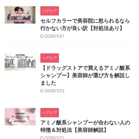
ヘアケア
セルフカラーで美容院に怒られるなら
行かない方が良い訳【対処法あり】
2026/1/21
ヘアケア
【ドラッグストアで買えるアミノ酸系
シャンプー】美容師が選び方を解説し
ました
2026/1/22
ヘアケア
アミノ酸系シャンプーが合わない人の
特徴＆対処法【美容師解説】
2026/1/21