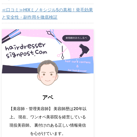
≪口コミ≫HIXミノキシジル5の真相！発毛効果
と安全性・副作用を徹底検証
アベ
【美容師・管理美容師】 美容師歴は20年以
上。 現在、ワンオペ美容院を経営している
現役美容師。 裏付けのある正しい情報発信
を心がけています。