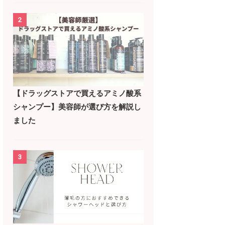
2
【ドラッグストアで買えるアミノ酸系
シャンプー】美容師が選び方を解説し
ました
3