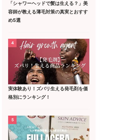
「シャワーヘッドで髪は生える？」美
容師が教える薄毛対策の真実とおすす
め5選
4
実体験あり！ズバリ生える発毛剤を価
格別にランキング！
5