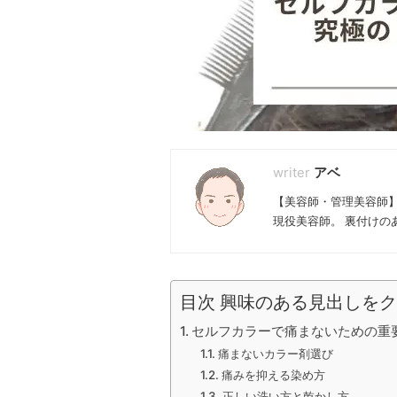
アベ
【美容師・管理美容師】
現役美容師。 裏付けの
目次 興味のある見出しをク
セルフカラーで痛まないための重
痛まないカラー剤選び
痛みを抑える染め方
正しい洗い方と乾かし方