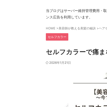
当ブログはサーバー維持管理費用・取材
ンス広告を利用しています。
HOME
>
美容師が教える美髪の秘訣
>
ヘア
セルフカラー
セルフカラーで痛ま
2026年1月21日