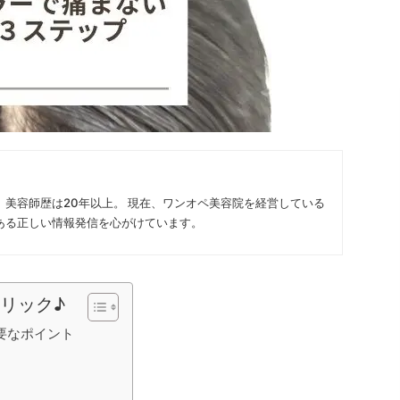
 美容師歴は20年以上。 現在、ワンオペ美容院を経営している
ある正しい情報発信を心がけています。
リック♪
要なポイント