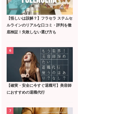
【怪しいは誤解？】フラセラ ステムセ
ルラインのリアルな口コミ・評判を徹
底検証！失敗しない選び方も
6
【確実・安全に今すぐ退職可】美容師
におすすめの退職代行
7