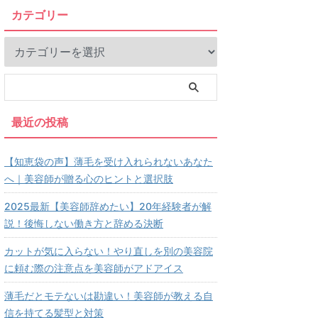
カテゴリー
最近の投稿
【知恵袋の声】薄毛を受け入れられないあなた
へ｜美容師が贈る心のヒントと選択肢
2025最新【美容師辞めたい】20年経験者が解
説！後悔しない働き方と辞める決断
カットが気に入らない！やり直しを別の美容院
に頼む際の注意点を美容師がアドアイス
薄毛だとモテないは勘違い！美容師が教える自
信を持てる髪型と対策