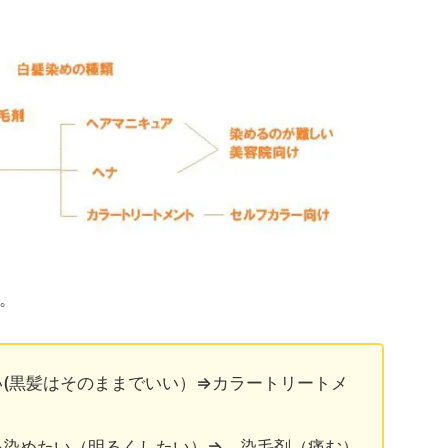
。
(黒髪はそのままでいい）⇒カラートリートメ
を染めたい（明るくしたい）⇒ 染毛剤（痛む）