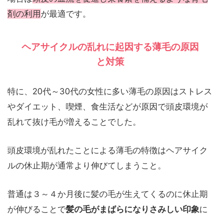
剤の利用
が最適です。
ヘアサイクルの乱れに起因する薄毛の原因
と対策
特に、20代～30代の女性に多い薄毛の原因はストレス
やダイエット、喫煙、食生活などが原因で頭皮環境が
乱れて抜け毛が増えることでした。
頭皮環境が乱れたことによる薄毛の特徴はヘアサイク
ルの休止期が通常より伸びてしまうこと。
普通は３～４か月後に髪の毛が生えてくるのに休止期
が伸びることで
髪の毛がまばらになりさみしい印象
に