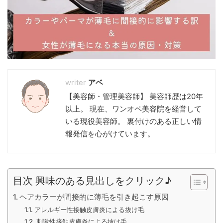
アベ
【美容師・管理美容師】 美容師歴は20年
以上。 現在、ワンオペ美容院を経営して
いる現役美容師。 裏付けのある正しい情
報発信を心がけています。
目次 興味のある見出しをクリック♪
ヘアカラーが間接的に薄毛を引き起こす原因
アレルギー性接触皮膚炎による抜け毛
刺激性接触皮膚炎による抜け毛