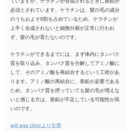
ていますが、ケラチンが合成されるときに亜鉛が
必須とされています。ケラチンは、髪の毛の成分
のうちおよそ9割を占めているため、ケラチンが
上手く合成されないと細胞分裂が正常に行われ
ず、髪の毛が育たないのです。
ケラチンができるまでには、まず体内にタンパク
質を取り込み、タンパク質を分解してアミノ酸に
して、そのアミノ酸を再結合するという工程があ
ります。アミノ酸の再結合に、亜鉛が必要である
ため、タンパク質を摂っていても髪の毛が増えな
いと感じる方は、亜鉛が不足している可能性が高
いのです。
will aga clinicより引用