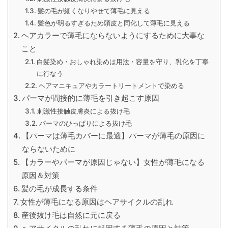
髪の毛が細くなりやせて薄毛に見える
髪色が明るすぎるため頭皮と同化して薄毛に見える
ヘアカラーで薄毛にならないようにするために大事な
こと
白髪染め・おしゃれ染めは用法・容量を守り、乳化を丁寧
に行なう
ヘアマニキュアやカラートリートメントで染める
パーマが間接的に薄毛を引き起こす原因
刺激性接触皮膚炎による抜け毛
パーマのひっぱりによる抜け毛
【パーマは薄毛カバーに最適】パーマが薄毛の原因に
ならないために
【カラーやパーマが原因じゃない】女性が薄毛になる
原因＆対策
髪の毛が成長する条件
女性が薄毛になる原因はヘアサイクルの乱れ
産後抜け毛は自然に元に戻る