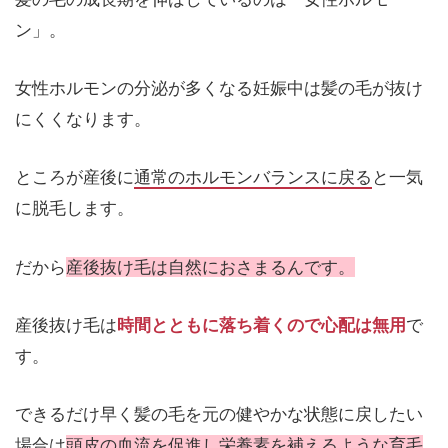
ン」。
女性ホルモンの分泌が多くなる妊娠中は髪の毛が抜け
にくくなります。
ところが産後に
通常のホルモンバランスに戻る
と一気
に脱毛します。
だから
産後抜け毛は自然におさまるんです。
産後抜け毛は
時間とともに落ち着くので心配は無用
で
す。
できるだけ早く髪の毛を元の健やかな状態に戻したい
場合は
頭皮の血流を促進し栄養素を補えるような育毛