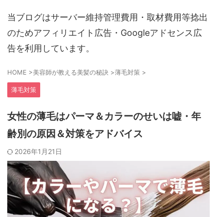
当ブログはサーバー維持管理費用・取材費用等捻出
のためアフィリエイト広告・Googleアドセンス広
告を利用しています。
HOME
>
美容師が教える美髪の秘訣
>
薄毛対策
>
薄毛対策
女性の薄毛はパーマ＆カラーのせいは嘘・年
齢別の原因＆対策をアドバイス
2026年1月21日