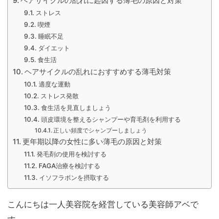
ヘアサイクルの乱れに起因する薄毛の原因と対策
ストレス
喫煙
睡眠不足
ダイエット
食生活
ヘアサイクルの乱れにおすすめする薄毛対策
適度な運動
ストレス発散
食生活を見直しましょう
頭皮環境を整えるシャンプーや育毛剤を利用する
正しい頻度でシャンプーしましょう
更年期以降の女性に多い薄毛の原因と対策
発毛剤の使用を検討する
FAGA治療を検討する
イソフラボンを摂取する
こんにちは一人美容院を経営している美容師アベで