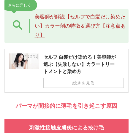
さらに詳しく
美容師が解説【セルフで白髪だけ染めた
い】カラー剤の特徴＆選び方【注意点あ
り】
セルフ 白髪だけ染める！美容師が
選ぶ【失敗しない】カラートリー
トメントと染め方
続きを見る
パーマが間接的に薄毛を引き起こす原因
刺激性接触皮膚炎による抜け毛